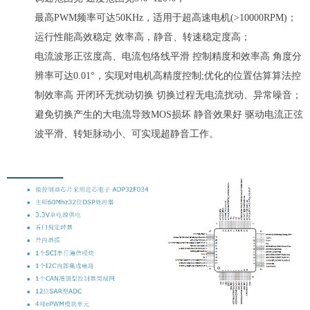
最高PWM频率可达50KHz，适用于超高速电机(>10000RPM)；
运行性能高效稳定 效率高，静音、转速稳定度高；
电流波形正弦度高、电流包络线平滑 控制精度和效率高 角度分
辨率可达0.01°，实现对电机高精度控制;优化的位置估算算法控
制效率高 开闭环无扰动切换 切换过程无电流扰动、异常噪音；
避免切换产生的大电流导致MOS损坏 静音效果好 驱动电流正弦
波平滑、转矩脉动小、可实现超静音工作。